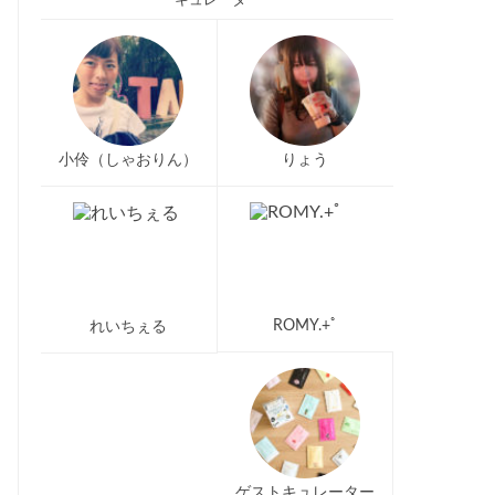
キュレーター
小伶（しゃおりん）
りょう
ROMY.+ﾟ
れいちぇる
ゲストキュレーター