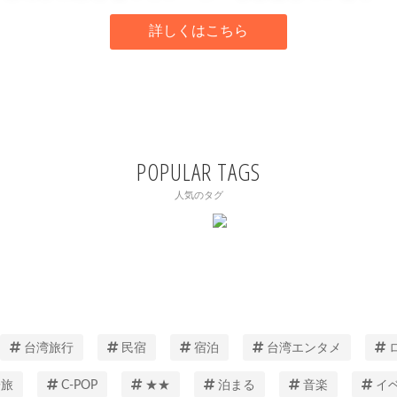
詳しくはこちら
POPULAR TAGS
人気のタグ
台湾旅行
民宿
宿泊
台湾エンタメ
子旅
C-POP
★★
泊まる
音楽
イ