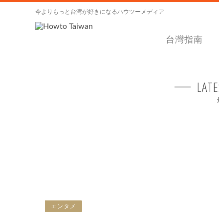
今よりもっと台湾が好きになるハウツーメディア
台灣指南
LATE
エンタメ