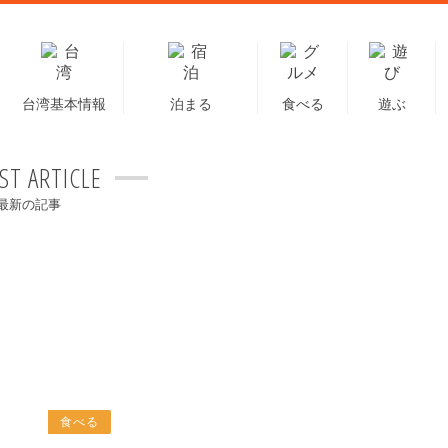
台湾基本情報
泊まる
食べる
遊ぶ
ST ARTICLE
最新の記事
食べる