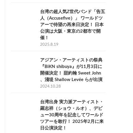
台湾の超人気Z世代バンド「告五
人（Accusefive）」 ワールドツ
アーで待望の再来日決定！ 日本
公演は大阪・東京の2都市で開
催！
2025.8.19
アジアン・アーティストの祭典
『BiKN shibuya』が11月3日に
開催決定！ 甜約翰 Sweet John
、淺堤 Shallow Levée らが出演
2024.10.28
台湾出身 実力派アーティスト・
羅志祥（ショウ・ルオ）、デビ
ュー30周年を記念してワールド
ツアーを敢行！ 2025年2月に来
日公演決定！