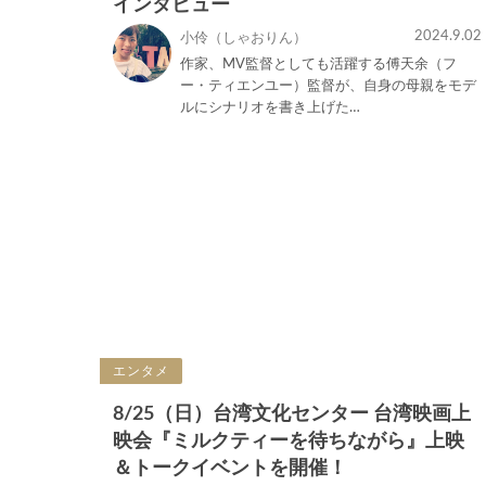
インタビュー
2024.9.02
小伶（しゃおりん）
作家、MV監督としても活躍する傅天余（フ
ー・ティエンユー）監督が、自身の母親をモデ
ルにシナリオを書き上げた…
エンタメ
8/25（日）台湾文化センター 台湾映画上
映会『ミルクティーを待ちながら』上映
＆トークイベントを開催！