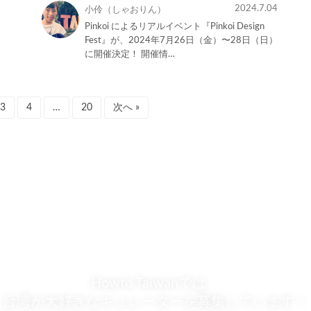
2024.7.04
小伶（しゃおりん）
Pinkoi によるリアルイベント『Pinkoi Design
Fest』が、2024年7月26日（金）〜28日（日）
に開催決定！ 開催情…
3
4
…
20
次へ »
Howto Taiwanでは、
台湾が大好きなキュレーターを募集しています！