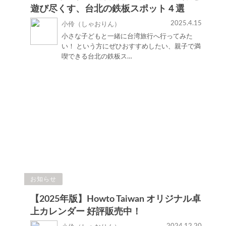
遊び尽くす、台北の鉄板スポット４選
2025.4.15
小伶（しゃおりん）
小さな子どもと一緒に台湾旅行へ行ってみた
い！ という方にぜひおすすめしたい、親子で満
喫できる台北の鉄板ス…
お知らせ
【2025年版】Howto Taiwan オリジナル卓
上カレンダー 好評販売中！