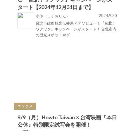
る『台北！ワクワク』キャンペーンがス
タート【2024年12月31日まで】
2024.9.30
小伶（しゃおりん）
台北市政府観光伝播局 × アソビュー！『台北！
ワクワク』キャンペーンがスタート！ 台北市内
の観光スポットやグ…
エンタメ
9/9（月）Howto Taiwan × 台湾映画『本日
公休』特別限定試写会を開催！