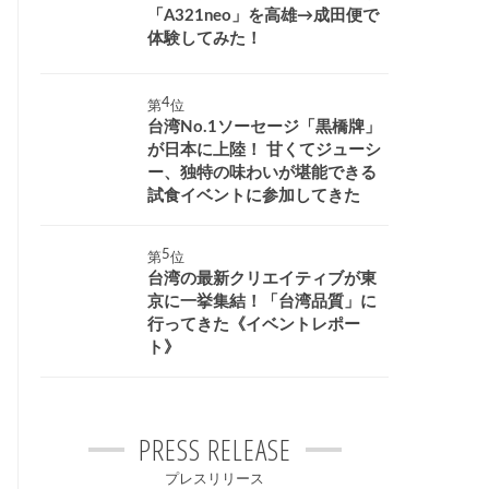
「A321neo」を高雄→成田便で
体験してみた！
第
位
台湾No.1ソーセージ「黒橋牌」
が日本に上陸！ 甘くてジューシ
ー、独特の味わいが堪能できる
試食イベントに参加してきた
第
位
台湾の最新クリエイティブが東
京に一挙集結！「台湾品質」に
行ってきた《イベントレポー
ト》
PRESS RELEASE
プレスリリース