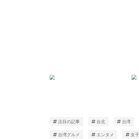
注目の記事
台北
台湾
台湾グルメ
エンタメ
女