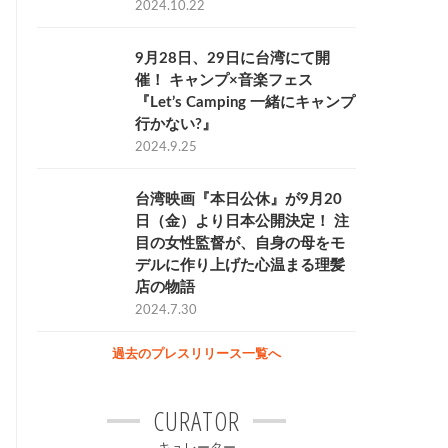
2024.10.22
9月28日、29日に台湾にて開
催！ キャンプ×音楽フェス
『Let’s Camping 一緒にキャンプ
行かない?』
2024.9.25
台湾映画『本日公休』が9月20
日（金）より日本公開決定！ 注
目の女性監督が、自身の母をモ
デルに作り上げた心温まる理髪
店の物語
2024.7.30
過去のプレスリリース一覧へ
CURATOR