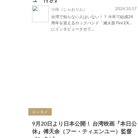
ュー付き】
2024.10.17
小伶（しゃおりん）
台湾で知らない人はいない！？ 今年で結成24
周年を迎えるロックバンド「滅火器 Fire EX.」
にインタビューさせて…
エンタメ
9月20日より日本公開！ 台湾映画『本日公
休』傅天余（フー・ティエンユー）監督