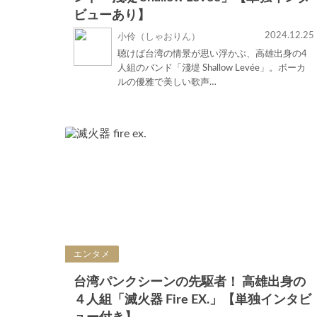
ビューあり】
2024.12.25
小伶（しゃおりん）
聴けば台湾の情景が思い浮かぶ、高雄出身の4
人組のバンド「淺堤 Shallow Levée」。ボーカ
ルの優雅で美しい歌声…
エンタメ
台湾パンクシーンの先駆者！ 高雄出身の
４人組「滅火器 Fire EX.」【単独インタビ