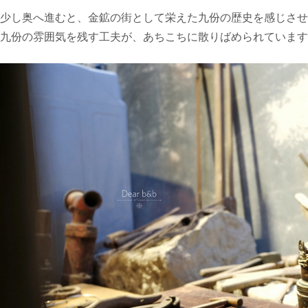
少し奥へ進むと、金鉱の街として栄えた九份の歴史を感じさせ
九份の雰囲気を残す工夫が、あちこちに散りばめられています