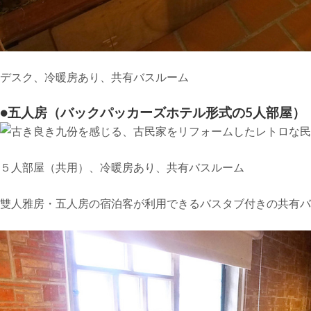
デスク、冷暖房あり、共有バスルーム
●五人房（バックパッカーズホテル形式の5人部屋）
５人部屋（共用）、冷暖房あり、共有バスルーム
雙人雅房・五人房の宿泊客が利用できるバスタブ付きの共有バ