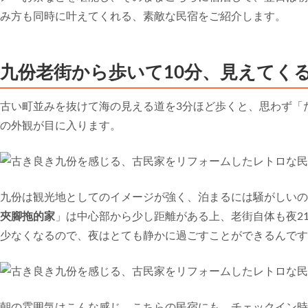
み方も同時に叶えてくれる、素敵な民宿をご紹介します。
九份老街から歩いて10分、見えてく
古い町並みを抜けて海の見える道を3分ほど歩くと、思わず「
の外観が目に入ります。
九份は観光地としてのイメージが強く、泊まるには騒がしいの
夾腳拖的家
」は中心部から少し距離がある上、老街自体も夜2
少なくなるので、夜はとても静かに過ごすことができるんです
朝の雰囲気はこんな感じ。こちらの民宿にも、チェックイン時