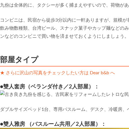
九份は全体的に、タクシーが多く捕まえやすいので、荷物があ
コンビニは、民宿から徒歩3分以内に一軒ありますが、規模が
飲み物数種類、台湾ビール、スナック菓子やカップ麺などのみ
ンなどのコンビニで買い物を済ませておくようにしましょう。
部屋タイプ
★ さらに沢山の写真をチェックしたい方は Dear b&b へ
●雙人套房（ベランダ付き／2人部屋）：
ダブルサイズベッド1台、専用バスルーム、デスク、冷暖房、
●雙人雅房 （バスルーム共用／2人部屋）：