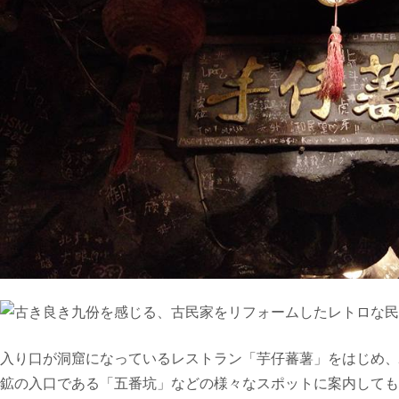
入り口が洞窟になっているレストラン「芋仔蕃薯」をはじめ、
鉱の入口である「五番坑」などの様々なスポットに案内しても