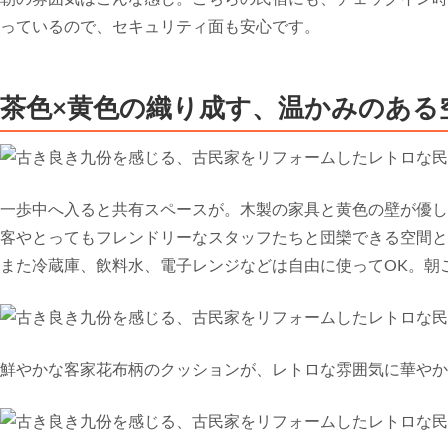
っているので、セキュリティ面も安心です。
茶色×黄色の織り成す、温かみのある
一歩中へ入ると共有スペースが。木製の家具と黄色の壁が優し
客やとってもフレンドリーなスタッフたちと団欒できる空間と
また冷蔵庫、飲料水、電子レンジなどは自由に使ってOK。朝
鮮やかな客家花布柄のクッションが、レトロな雰囲気に華やか