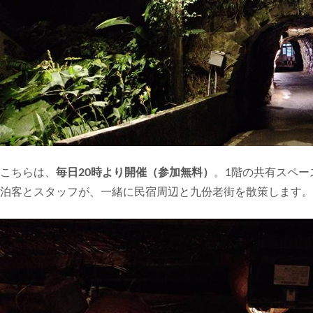
こちらは、
毎日20時より開催（参加無料）
。1階の共有スペー
泊客とスタッフが、一緒に民宿周辺と九份老街を散策します。