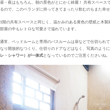
昼・夜はもちろん、朝の景色がとにかく綺麗！ 共有スペース
るので、このベランダに持ってきてまったり飲むのもまた幸せ
1階の共有スペースと同じく、温かみのある黄色の壁紙と木製
部屋の中もレトロな可愛さで溢れています。
通常、ベッドルームと専用のバスルームは扉などで仕切られて
なり開放的なつくり。仕切りのドアなどはなく、写真のように
レ・シャワー）が一体式
となっているのでご注意くださいね。