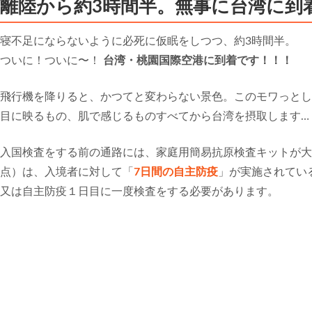
離陸から約3時間半。無事に台湾に到
寝不足にならないように必死に仮眠をしつつ、約3時間半。
ついに！ついに〜！
台湾・桃園国際空港に到着です！！！
飛行機を降りると、かつてと変わらない景色。このモワっとし
目に映るもの、肌で感じるものすべてから台湾を摂取します…
入国検査をする前の通路には、家庭用簡易抗原検査キットが大量
点）は、入境者に対して「
7日間の自主防疫
」が実施されてい
又は自主防疫１日目に一度検査をする必要があります。