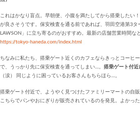
これはかなり盲点。早朝便、小腹を満たしてから搭乗したい！
が良さそうです。保安検査を通る前であれば、羽田空港第3ターミナ
LAWSON」に立ち寄るのがおすすめ。最新の店舗営業時間な
https://tokyo-haneda.com/index.html
ちなみに私たち、搭乗ゲート近くのカフェならきっとコーヒー
で、うっかり先に保安検査を通ってしまい…。
搭乗ゲート付近
（涙） 同じように困っているお客さんもちらほら…。
搭乗ゲート付近で、ようやく見つけたファミリーマートの自販
こちらでパンやおにぎりが販売されているのを発見。よかった