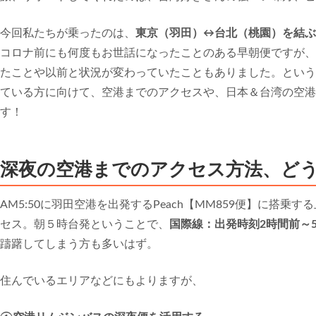
今回私たちが乗ったのは、
東京（羽田）↔台北（桃園）を結ぶ【
コロナ前にも何度もお世話になったことのある早朝便ですが、
たことや以前と状況が変わっていたこともありました。というわ
ている方に向けて、空港までのアクセスや、日本＆台湾の空港
す！
深夜の空港までのアクセス方法、どう
AM5:50に羽田空港を出発するPeach【MM859便】に搭
セス。朝５時台発ということで、
国際線：出発時刻2時間前～
躊躇してしまう方も多いはず。
住んでいるエリアなどにもよりますが、