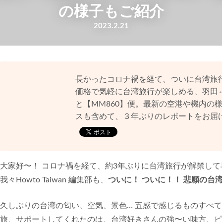
の様子もご紹介
2023.2.21
長かったコロナ禍を経て、ついに台湾旅
価格で気軽に台湾旅行が楽しめる、羽田⇔台北
と【MM860】便。最新の空港や機内の
スも含めて、３年ぶりのレポートをお届
大家好〜！ コロナ禍を経て、約3年ぶりに台湾旅行が解禁して
我々Howto Taiwan 編集部も、
ついに！ ついに！！ 悲願の台
久しぶりの台湾の匂い、空気、景色… 五感で感じるものすべ
旅、サポートしてくれたのは、台湾好きさんの強〜い味方、ピ