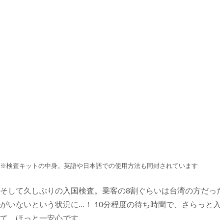
※検査キットの中身。英語や日本語での使用方法も同封されています
そして久しぶりの入国検査。乗客の8割ぐらいは台湾の方だっ
がいないという状況に…！ 10分程度の待ち時間で、さらっと
て、ほっと一安心です。