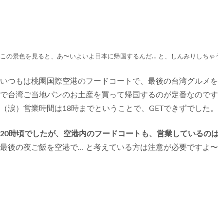
この景色を見ると、あ〜いよいよ日本に帰国するんだ… と、しんみりしちゃ
いつもは桃園国際空港のフードコートで、最後の台湾グルメを
で台湾ご当地パンのお土産を買って帰国するのが定番なのです
（涙）営業時間は18時までということで、GETできずでした。
20時頃でしたが、空港内のフードコートも、営業しているのは
最後の夜ご飯を空港で… と考えている方は注意が必要ですよ