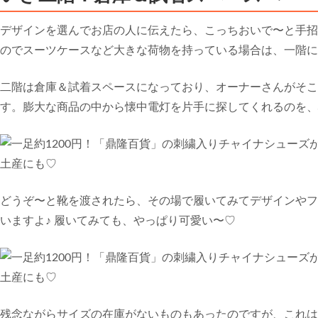
デザインを選んでお店の人に伝えたら、こっちおいで〜と手招
のでスーツケースなど大きな荷物を持っている場合は、一階に
二階は倉庫＆試着スペースになっており、オーナーさんがそこ
す。膨大な商品の中から懐中電灯を片手に探してくれるのを、
どうぞ〜と靴を渡されたら、その場で履いてみてデザインやフ
いますよ♪ 履いてみても、やっぱり可愛い〜♡
残念ながらサイズの在庫がないものもあったのですが、これは