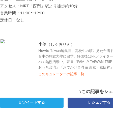
アクセス：MRT「西門」駅より徒歩約10分
営業時間：11:00〜19:00
定休日：なし
小伶（しゃおりん）
Howto Taiwan編集長。高校生の頃に見
台中の靜宜大學に留学。帰国後はPR／ライタ
べく熱烈活動中。著書『FAMILY TAIWAN TRI
おうち台湾』『おでかけ台湾 in 東京・京阪神
このキュレーターの記事一覧
\この記事をシェ
ツイートする
シェアする