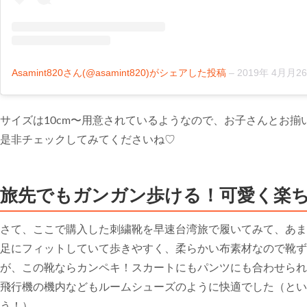
Asamint820さん(@asamint820)がシェアした投稿
–
2019年 4月月26日午前
サイズは10cm〜用意されているようなので、お子さんとお
是非チェックしてみてくださいね♡
旅先でもガンガン歩ける！可愛く楽
さて、ここで購入した刺繍靴を早速台湾旅で履いてみて、あま
足にフィットしていて歩きやすく、柔らかい布素材なので靴ず
が、この靴ならカンペキ！スカートにもパンツにも合わせられ
飛行機の機内などもルームシューズのように快適でした（とい
う！）。