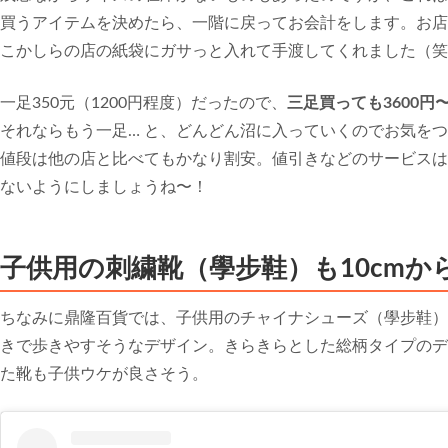
買うアイテムを決めたら、一階に戻ってお会計をします。お店
こかしらの店の紙袋にガサっと入れて手渡してくれました（笑
一足350元（1200円程度）だったので、
三足買っても3600円
それならもう一足… と、どんどん沼に入っていくのでお気を
値段は他の店と比べてもかなり割安。値引きなどのサービスは
ないようにしましょうね〜！
子供用の刺繍靴（學步鞋）も10cmか
ちなみに鼎隆百貨では、子供用のチャイナシューズ（學步鞋）
きで歩きやすそうなデザイン。きらきらとした総柄タイプのデ
た靴も子供ウケが良さそう。