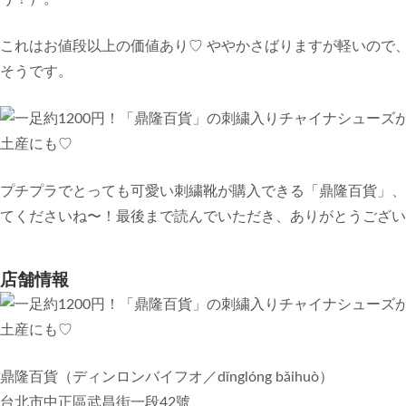
これはお値段以上の価値あり♡ ややかさばりますが軽いので
そうです。
プチプラでとっても可愛い刺繍靴が購入できる「鼎隆百貨」、
てくださいね〜！最後まで読んでいただき、ありがとうござい
店舗情報
鼎隆百貨（ディンロンバイフオ／dǐnglóng bǎihuò）
台北市中正區武昌街一段42號