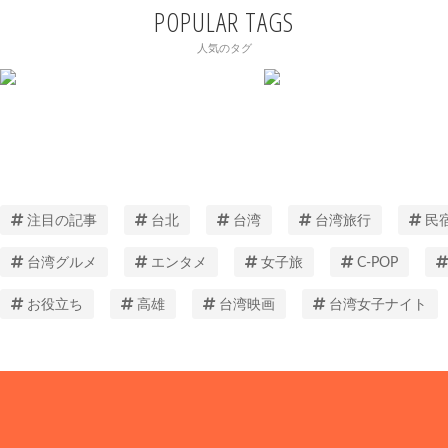
POPULAR TAGS
人気のタグ
注目の記事
台北
台湾
台湾旅行
民
台湾グルメ
エンタメ
女子旅
C-POP
お役立ち
高雄
台湾映画
台湾女子ナイト