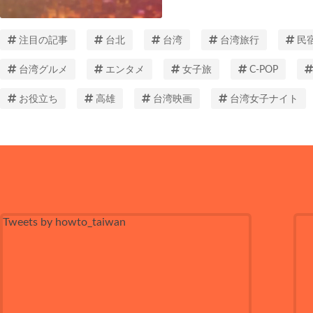
注目の記事
台北
台湾
台湾旅行
民
台湾グルメ
エンタメ
女子旅
C-POP
お役立ち
高雄
台湾映画
台湾女子ナイト
Tweets by howto_taiwan