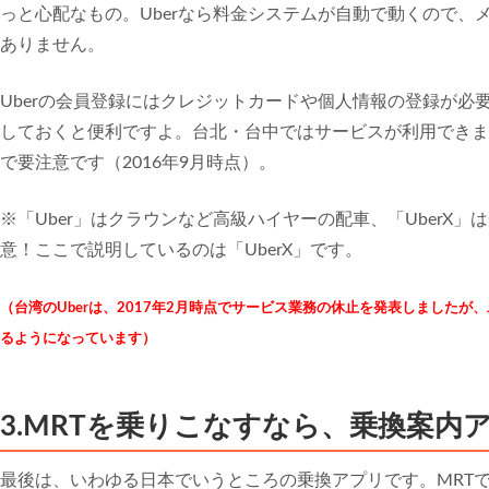
っと心配なもの。Uberなら料金システムが自動で動くので、
ありません。
Uberの会員登録にはクレジットカードや個人情報の登録が必
しておくと便利ですよ。台北・台中ではサービスが利用できま
で要注意です（2016年9月時点）。
※「Uber」はクラウンなど高級ハイヤーの配車、「UberX
意！ここで説明しているのは「UberX」です。
（台湾のUberは、2017年2月時点でサービス業務の休止を発表しましたが
るようになっています）
3.MRTを乗りこなすなら、乗換案内
最後は、いわゆる日本でいうところの乗換アプリです。MRT