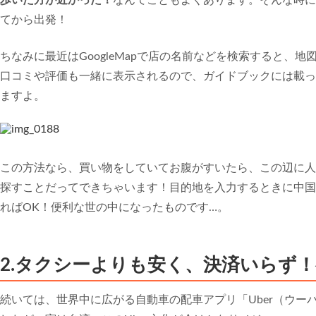
歩いた方が近かった！
なんてこともよくあります。そんな時に
てから出発！
ちなみに最近はGoogleMapで店の名前などを検索すると、
口コミや評価も一緒に表示されるので、ガイドブックには載っ
ますよ。
この方法なら、買い物をしていてお腹がすいたら、この辺に人
探すことだってできちゃいます！目的地を入力するときに中国
ればOK！便利な世の中になったものです…。
2.タクシーよりも安く、決済いらず！初
続いては、世界中に広がる自動車の配車アプリ「Uber（ウー