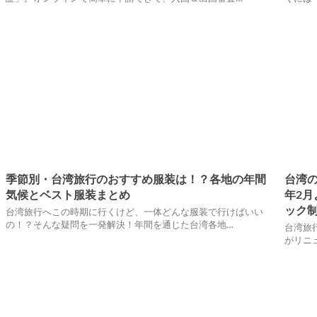
季節別・台湾旅行のおすすめ服装は！？各地の年間
台湾の
気候とベスト服装まとめ
年2
ック
台湾旅行へこの時期に行くけど、一体どんな服装で行けばいい
の！？そんな疑問を一発解決！年間を通じた台湾各地…
台湾旅行
がリニ