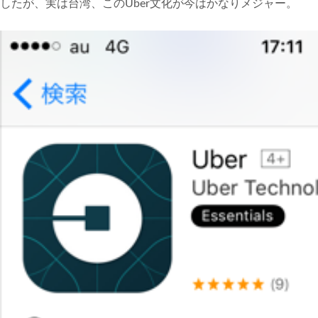
したが、実は台湾、このUber文化が今はかなりメジャー。