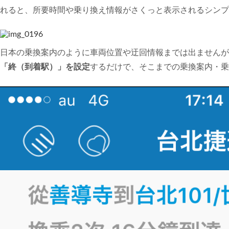
れると、所要時間や乗り換え情報がさくっと表示されるシンプ
日本の乗換案内のように車両位置や迂回情報までは出ませんが
「終（到着駅）」を設定
するだけで、そこまでの乗換案内・乗