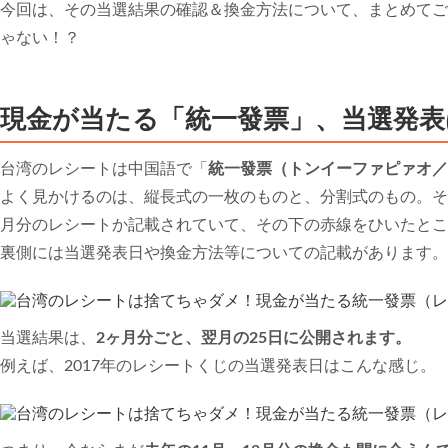
今回は、その当選結果の確認＆換金方法について、まとめてご
ゃない！？
現金が当たる「統一發票」、当選発表
台湾のレシートは中国語で「
統一發票（トンイーファピァオ／tǒng 
よく見かけるのは、縦長式の一枚のものと、分割式のもの。そ
月分のレシートか記載されていて、その下の赤線をひいたとこ
裏側には当選発表日や換金方法等についての記載があります。
当選結果は、
2ヶ月分ごと、翌月の25日に公開されます。
例えば、2017年のレシートくじの当選発表日はこんな感じ。