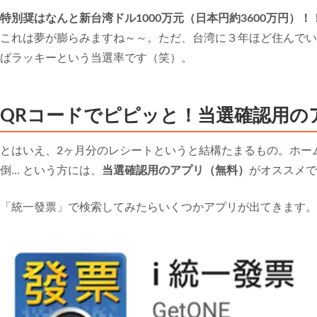
特別奨はなんと新台湾ドル1000万元（日本円約3600万円）！
これは夢が膨らみますね～～。ただ、台湾に３年ほど住んでい
ばラッキーという当選率です（笑）。
QRコードでピピッと！当選確認用の
とはいえ、2ヶ月分のレシートというと結構たまるもの。ホー
倒… という方には、
当選確認用のアプリ（無料）
がオススメで
「統一發票」で検索してみたらいくつかアプリが出てきます。