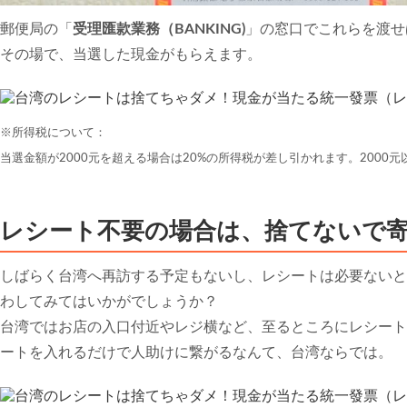
郵便局の「
受理匯款業務（BANKING)
」の窓口でこれらを渡せ
その場で、当選した現金がもらえます。
※所得税について：
当選金額が2000元を超える場合は20%の所得税が差し引かれます。2000
レシート不要の場合は、捨てないで
しばらく台湾へ再訪する予定もないし、レシートは必要ないと
わしてみてはいかがでしょうか？
台湾ではお店の入口付近やレジ横など、至るところにレシート
ートを入れるだけで人助けに繋がるなんて、台湾ならでは。