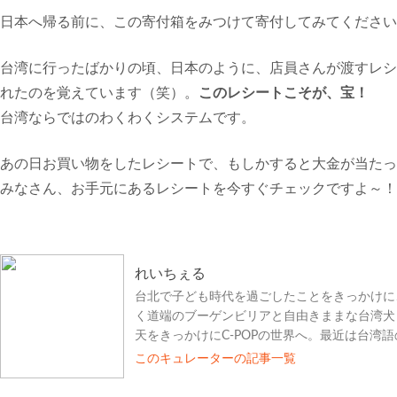
日本へ帰る前に、この寄付箱をみつけて寄付してみてください
台湾に行ったばかりの頃、日本のように、店員さんが渡すレシ
れたのを覚えています（笑）。
このレシートこそが、宝！
台湾ならではのわくわくシステムです。
あの日お買い物をしたレシートで、もしかすると大金が当たっ
みなさん、お手元にあるレシートを今すぐチェックですよ～！
れいちぇる
台北で子ども時代を過ごしたことをきっかけに
く道端のブーゲンビリアと自由きままな台湾犬
天をきっかけにC-POPの世界へ。最近は台湾
このキュレーターの記事一覧