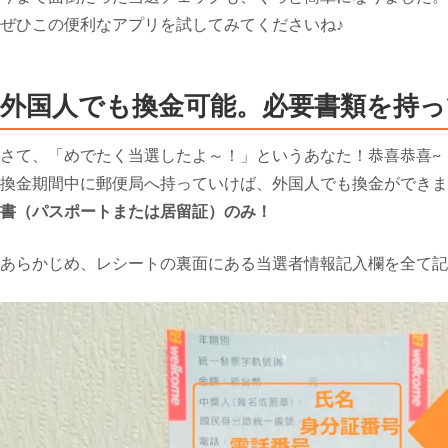
ぜひこの便利なアプリを試してみてくださいね♪
外国人でも換金可能。必要書類を持っ
さて、「めでたく当選したよ～！」というあなた！恭喜恭喜~
換金期間中に郵便局へ持っていけば、外国人でも換金ができま
書（パスポートまたは居留証）のみ！
あらかじめ、レシートの裏面にある当選者情報記入欄を全て記