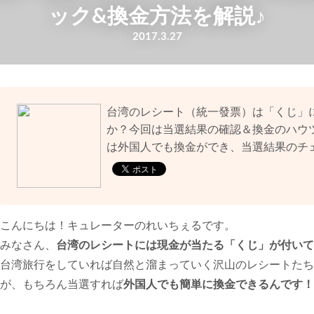
ック&換金方法を解説♪
2017.3.27
台湾のレシート（統一發票）は「くじ」
か？今回は当選結果の確認＆換金のハウ
は外国人でも換金ができ、当選結果のチ
こんにちは！キュレーターのれいちぇるです。
みなさん、
台湾のレシートには現金が当たる「くじ」が付いて
台湾旅行をしていれば自然と溜まっていく沢山のレシートたち
が、もちろん当選すれば
外国人でも簡単に換金できるんです！