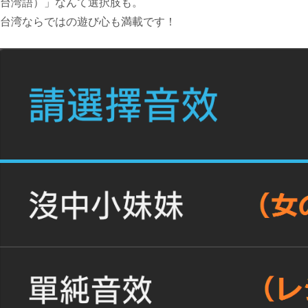
台湾語）」なんて選択肢も。
台湾ならではの遊び心も満載です！