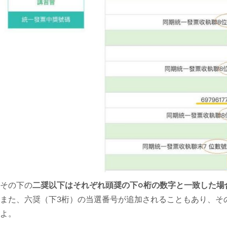
その下の
二奨以下はそれぞれ頭奨の下○桁の数字と一致した場
また、六奨（下3桁）の当選番号が追加されることもあり、そ
よ。