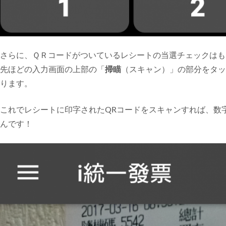
さらに、ＱＲコードがついているレシートの当選チェックは
先ほどの入力画面の上部の「
掃瞄
（スキャン）」の部分をタッ
ります。
これでレシートに印字されたQRコードをスキャンすれば、数
んです！