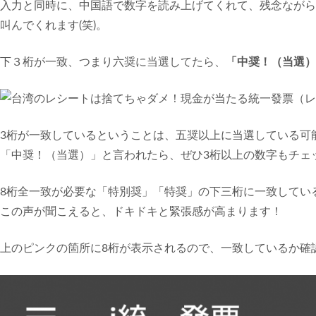
入力と同時に、中国語で数字を読み上げてくれて、残念ながら
叫んでくれます(笑)。
下３桁が一致、つまり六奨に当選してたら、
「中奨！（当選）
3桁が一致しているということは、五奨以上に当選している可
「中奨！（当選）」と言われたら、ぜひ3桁以上の数字もチェ
8桁全一致が必要な「特別奨」「特奨」の下三桁に一致してい
この声が聞こえると、ドキドキと緊張感が高まります！
上のピンクの箇所に8桁が表示されるので、一致しているか確