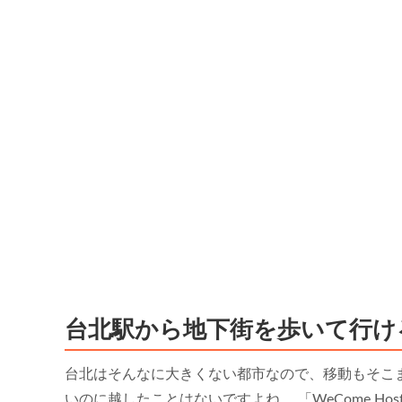
台北駅から地下街を歩いて行け
台北はそんなに大きくない都市なので、移動もそこ
いのに越したことはないですよね。 「WeCome H