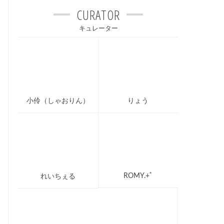
CURATOR
キュレーター
小伶（しゃおりん）
りょう
ROMY.+ﾟ
れいちぇる