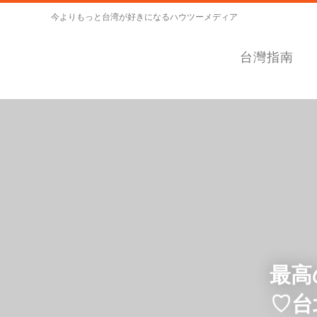
今よりもっと台湾が好きになるハウツーメディア
台灣指南
最高
♡台