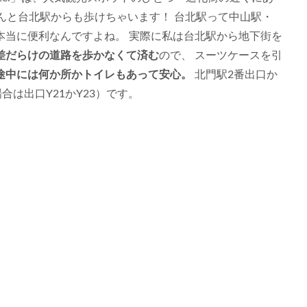
んと台北駅からも歩けちゃいます！ 台北駅って中山駅・
本当に便利なんですよね。 実際に私は台北駅から地下街を
差だらけの道路を歩かなくて済む
ので、 スーツケースを引
途中には何か所かトイレもあって安心。
北門駅2番出口か
合は出口Y21かY23）です。