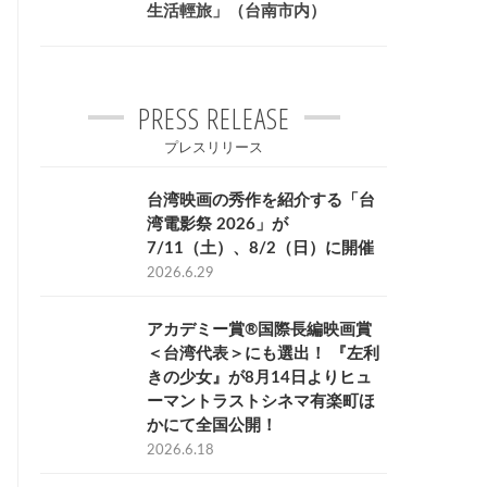
生活輕旅」（台南市内）
PRESS RELEASE
プレスリリース
台湾映画の秀作を紹介する「台
湾電影祭 2026」が
7/11（土）、8/2（日）に開催
2026.6.29
アカデミー賞®国際長編映画賞
＜台湾代表＞にも選出！ 『左利
きの少女』が8月14日よりヒュ
ーマントラストシネマ有楽町ほ
かにて全国公開！
2026.6.18