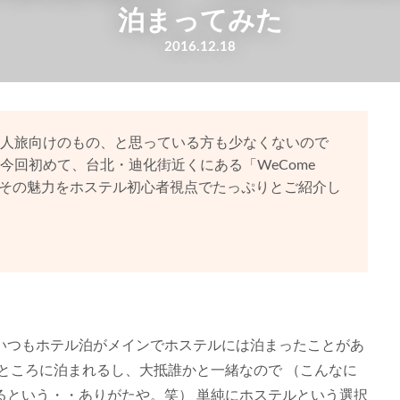
泊まってみた
2016.12.18
人旅向けのもの、と思っている方も少なくないので
今回初めて、台北・迪化街近くにある「WeCome
た。その魅力をホステル初心者視点でたっぷりとご紹介し
いつもホテル泊がメインでホステルには泊まったことがあ
ところに泊まれるし、大抵誰かと一緒なので （こんなに
るという・・ありがたや。笑） 単純にホステルという選択