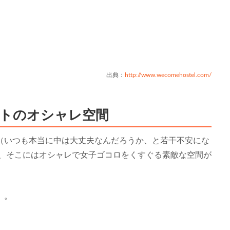
出典：
http://www.wecomehostel.com/
トのオシャレ空間
（いつも本当に中は大丈夫なんだろうか、と若干不安にな
と、そこにはオシャレで女子ゴコロをくすぐる素敵な空間が
）。