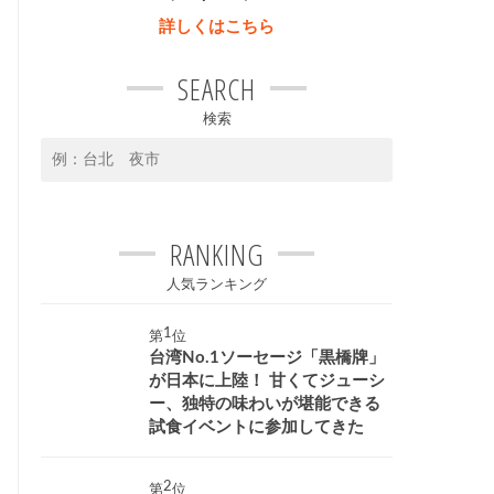
詳しくはこちら
SEARCH
検索
RANKING
人気ランキング
第
位
台湾No.1ソーセージ「黒橋牌」
が日本に上陸！ 甘くてジューシ
ー、独特の味わいが堪能できる
試食イベントに参加してきた
第
位