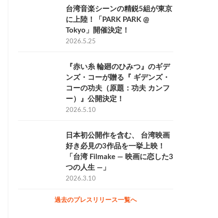
台湾⾳楽シーンの精鋭5組が東京
に上陸！「PARK PARK @
Tokyo」開催決定！
2026.5.25
『赤い糸 輪廻のひみつ』のギデ
ンズ・コーが贈る『 ギデンズ・
コーの功夫（原題：功夫 カンフ
ー）』公開決定！
2026.5.10
日本初公開作を含む、 台湾映画
好き必見の3作品を一挙上映！
「台湾 Filmake — 映画に恋した3
つの人生 —」
2026.3.10
過去のプレスリリース一覧へ