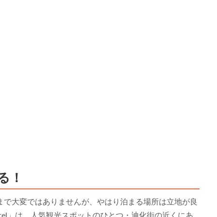
る！
まで大変ではありませんが、やはり泊まる場所は立地が良
ostel」は、人気観光スポットのひとつ・迪化街の近くにあ