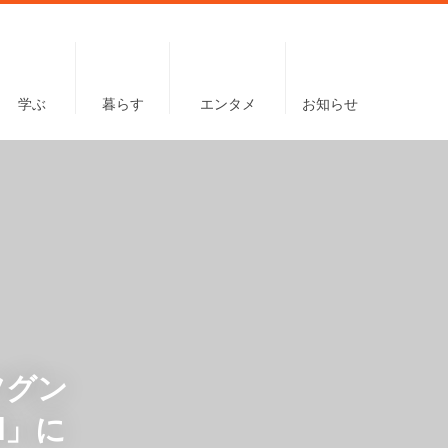
学ぶ
暮らす
エンタメ
お知らせ
ツグン
l」に