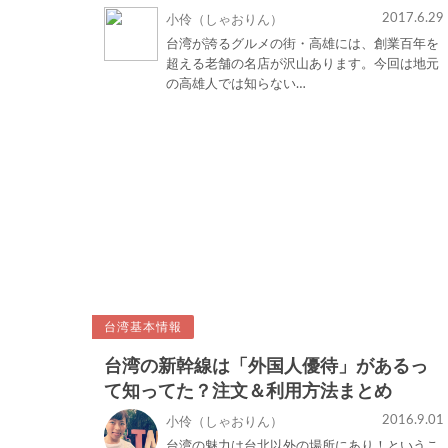
2017.6.29
小伶（しゃおりん）
台湾が誇るグルメの街・高雄には、創業百年を
超える老舗の名店が沢山あります。今回は地元
の高雄人では知らない…
台湾基本情報
台湾の新幹線は「外国人優待」があるっ
て知ってた？注文＆利用方法まとめ
2016.9.01
小伶（しゃおりん）
台湾の魅力は台北以外の場所にあり！というこ