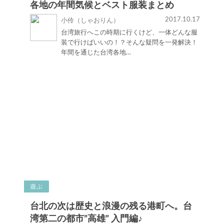
各地の年間気候とベスト服装まとめ
2017.10.17
小伶（しゃおりん）
台湾旅行へこの時期に行くけど、一体どんな服
装で行けばいいの！？そんな疑問を一発解決！
年間を通じた台湾各地…
遊ぶ
台北の次は歴史と浪漫の残る港町へ。台
湾第二の都市”高雄” 入門編♪