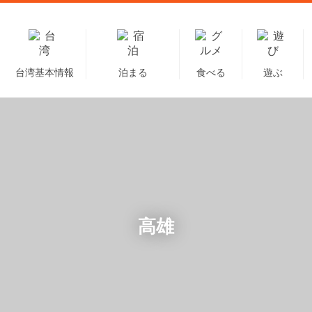
台湾基本情報
泊まる
食べる
遊ぶ
高雄