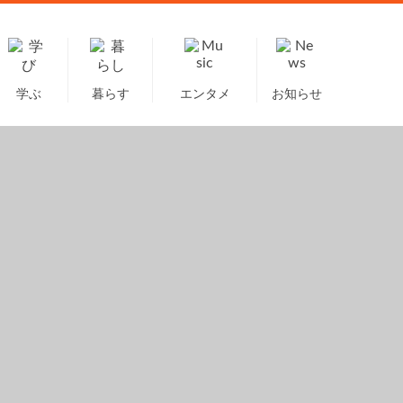
学ぶ
暮らす
エンタメ
お知らせ