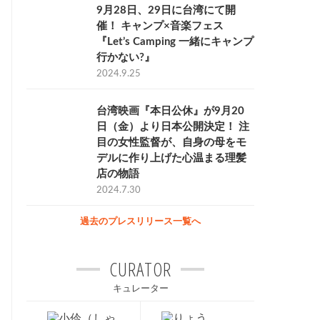
9月28日、29日に台湾にて開
催！ キャンプ×音楽フェス
『Let’s Camping 一緒にキャンプ
行かない?』
2024.9.25
台湾映画『本日公休』が9月20
日（金）より日本公開決定！ 注
目の女性監督が、自身の母をモ
デルに作り上げた心温まる理髪
店の物語
2024.7.30
過去のプレスリリース一覧へ
CURATOR
キュレーター