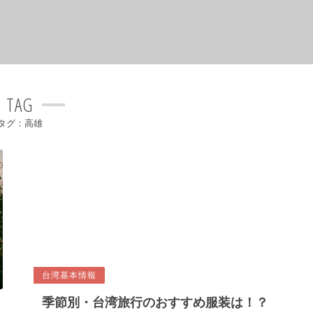
TAG
タグ：高雄
台湾基本情報
季節別・台湾旅行のおすすめ服装は！？