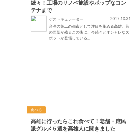
続々！工場のリノベ施設やポップなコン
テナまで
2017.10.31
ゲストキュレーター
台湾の第二の都市として注目を集める高雄。昔
の面影が残るこの街に、今続々とオシャレなス
ポットが登場している…
食べる
高雄に行ったらこれ食べて！老舗・庶民
派グルメ５選を高雄人に聞きました