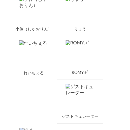
小伶（しゃおりん）
りょう
ROMY.+ﾟ
れいちぇる
ゲストキュレーター