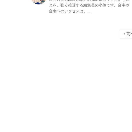
とを、強く推奨する編集長の小伶です。台中や
台南へのアクセスは、…
« 前