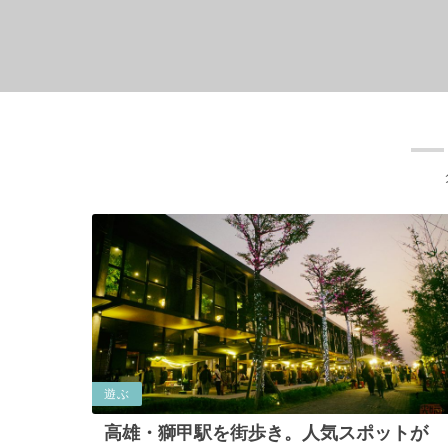
遊ぶ
高雄・獅甲駅を街歩き。人気スポットが