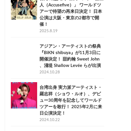
人（Accusefive）」 ワールドツ
アーで待望の再来日決定！ 日本
公演は大阪・東京の2都市で開
催！
2025.8.19
アジアン・アーティストの祭典
『BiKN shibuya』が11月3日に
開催決定！ 甜約翰 Sweet John
、淺堤 Shallow Levée らが出演
2024.10.28
台湾出身 実力派アーティスト・
羅志祥（ショウ・ルオ）、デビ
ュー30周年を記念してワールド
ツアーを敢行！ 2025年2月に来
日公演決定！
2024.10.22