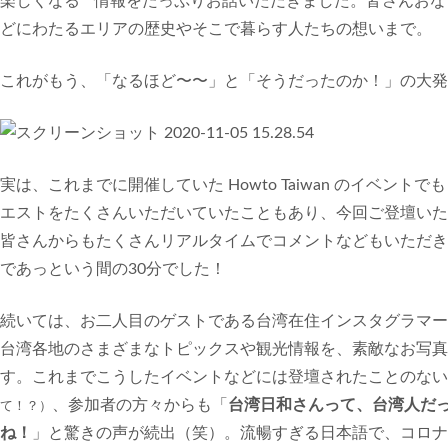
楽しくなる” 情報をたっぷりお話いただきました。皆さんお
どにわたるエリアの歴史やそこで暮らす人たちの想いまで。
これがもう、「なるほど〜〜」と「そうだったのか！」の大発
実は、これまでに開催していた Howto Taiwan のイベントで
エストをたくさんいただいていたこともあり、今回ご登壇いた
皆さんからもたくさんリアルタイムでコメントなどもいただき
であっという間の30分でした！
続いては、お二人目のゲストである台湾在住インスタグラマー
台湾各地のさまざまなトピックスや観光情報を、素敵なお写真
す。これまでこうしたイベントなどには登壇されたことのない
、参加者の方々からも「
台湾日和さんって、台湾人だ
て！？）
ね！
」と驚きの声が続出（笑）。流暢すぎる日本語で、コロナ