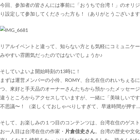
今回、参加者の皆さんには事前に「おうちで台湾！」のオリジ
り設定して参加してくださった方も！（ありがとうございます
リアルイベントと違って、知らない方とも気軽にコミュニケー
みやすい雰囲気だったのではないでしょうか♪
そしていよいよ開始時刻の13時に！
まずは運営メンバーの小伶、ROMY、台北在住のれいちぇる
つ、來好と手天品のオーナーさんたちから預かったメッセージ
違うところからアクセスしていますが、一緒に「美味しいです
不思議〜！ （楽しくておしゃべりしすぎて、早速時間が押す…
そして、お楽しみの１つ目のコンテンツは、台湾在住のゲスト
お一人目は台湾在住の作家・
片倉佳史さん
。台湾の歴史や文化