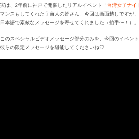
実は、2年前に神戸で開催したリアルイベント「
台湾女子ナイ
マンスもしてくれた宇宙人の皆さん。今回は画面越しですが、
日本語で素敵なメッセージを寄せてくれました（拍手〜！）。
このスペシャルビデオメッセージ部分のみを、今回のイベント
彼らの限定メッセージを堪能してくださいね♡