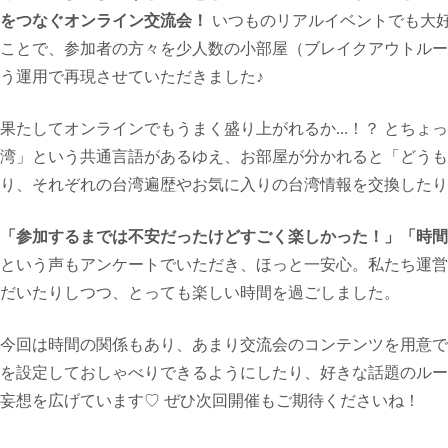
をつなぐオンライン交流会！
いつものリアルイベントでも大
ことで、参加者の方々を少人数の小部屋（ブレイクアウトルー
う運用で再現させていただきました♪
果たしてオンラインでもうまく盛り上がれるか…！？ とちょ
湾」という共通言語があるゆえ、お部屋が分かれると「どうも
り、それぞれの台湾遍歴やお気に入りの台湾情報を交換したり
「参加するまでは不安だったけどすごく楽しかった！」「時間
という声もアンケートでいただき、ほっと一安心。私たち運営
だいたりしつつ、とっても楽しい時間を過ごしました。
今回は時間の関係もあり、あまり交流会のコンテンツを用意で
を設定しておしゃべりできるようにしたり、好きな話題のルー
妄想を広げています♡ ぜひ次回開催もご期待くださいね！