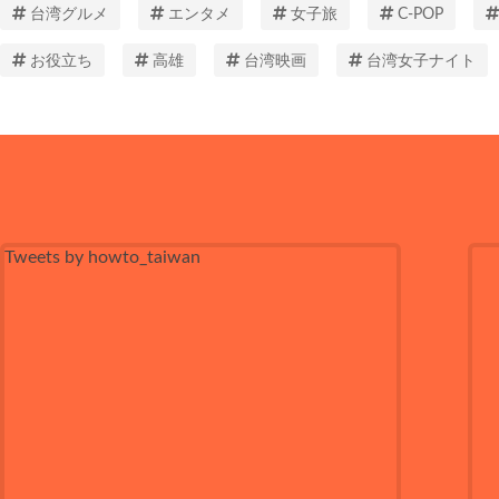
台湾グルメ
エンタメ
女子旅
C-POP
お役立ち
高雄
台湾映画
台湾女子ナイト
Tweets by howto_taiwan