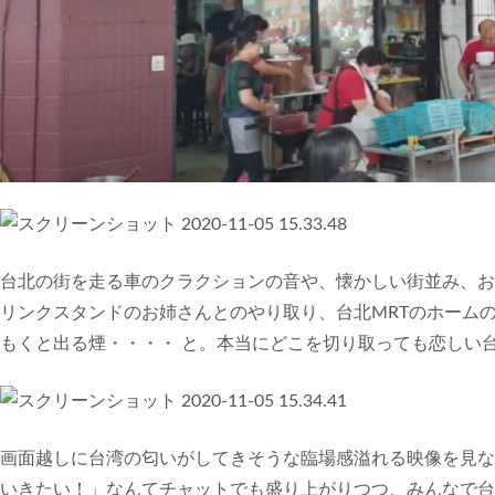
台北の街を走る車のクラクションの音や、懐かしい街並み、お
リンクスタンドのお姉さんとのやり取り、台北MRTのホーム
もくと出る煙・・・・ と。本当にどこを切り取っても恋しい
画面越しに台湾の匂いがしてきそうな臨場感溢れる映像を見な
いきたい！」なんてチャットでも盛り上がりつつ、みんなで台