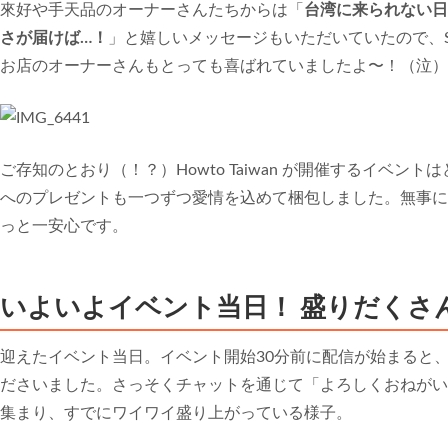
來好や手天品のオーナーさんたちからは「
台湾に来られない日
さが届けば…！
」と嬉しいメッセージもいただいていたので、
お店のオーナーさんもとっても喜ばれていましたよ〜！（泣）
ご存知のとおり（！？）Howto Taiwan が開催するイベン
へのプレゼントも一つずつ愛情を込めて梱包しました。無事に
っと一安心です。
いよいよイベント当日！ 盛りだくさ
迎えたイベント当日。イベント開始30分前に配信が始まると
ださいました。さっそくチャットを通じて「よろしくおねがい
集まり、すでにワイワイ盛り上がっている様子。