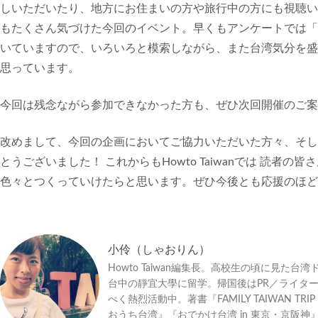
しいただいたり、地方にお住まいの方や旅行中の方にも視聴い
もたくさん気づけた今回のイベント。早くもアンケートでは「
いていますので、いろいろと模索しながら、また台湾気分を盛
思っています。
今回は残念ながら参加できなかった方も、ぜひ次回開催のご案
改めまして、今回の企画においてご協力いただいた方々、そし
とうございました！ これからもHowto Taiwanでは 読者
色々とつくっていけたらと思います。ぜひ今後とも応援のほど
小伶（しゃおりん）
Howto Taiwan編集長。高校生の頃に見
台中の靜宜大學に留学。帰国後はPR／ライタ
べく熱烈活動中。著書『FAMILY TAIWAN TRI
おうち台湾』『おでかけ台湾 in 東京・京阪神