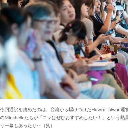
今回通訳を務めたのは、台湾から駆けつけたHowto Taiwan運営メ
のMinchelleたちが「コレはぜひおすすめしたい！」とい
う一幕もあったり‥（笑）