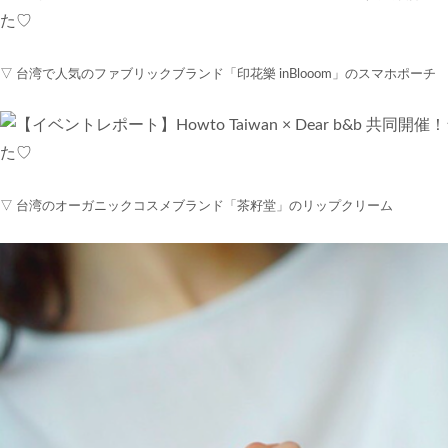
▽ 台湾で人気のファブリックブランド「印花樂 inBlooom」のスマホポーチ
▽ 台湾のオーガニックコスメブランド「茶籽堂」のリップクリーム