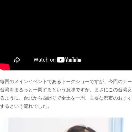
毎回のメインイベントであるトークショーですが、今回のテー
台湾をまるっと一周するという意味ですが、まさにこの台湾女
るように、台北から西廻りで全土を一周、主要な都市のおすす
するという流れでした。