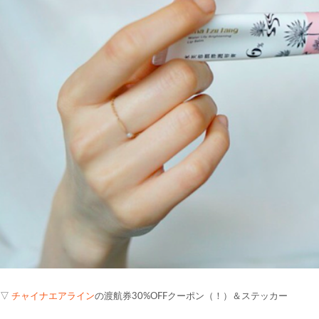
▽
チャイナエアライン
の渡航券30%OFFクーポン（！）＆ステッカー