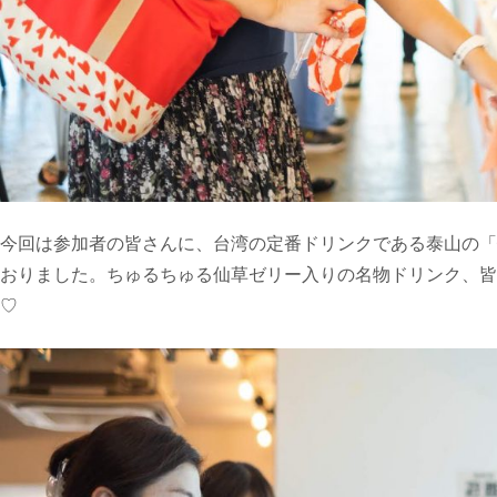
今回は参加者の皆さんに、台湾の定番ドリンクである泰山の「
おりました。ちゅるちゅる仙草ゼリー入りの名物ドリンク、皆
♡