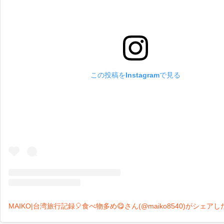
この投稿をInstagramで見る
MAIKO|台湾旅行記録🎈食べ物多め😋さん(@maiko8540)がシェア