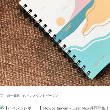
▽ 「統一麺線」のインスタントビーフン