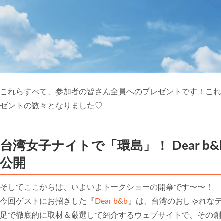
これらすべて、参加者の皆さん全員へのプレゼントです！これ
ゼントの数々となりました♡
台湾女子ナイトで「環島」！ Dear 
公開
そしてここからは、いよいよトークショーの開幕です〜〜！
今回ゲストにお招きした『
Dear b&b
』は、台湾のおしゃれな
足で徹底的に取材＆厳選して紹介するウェブサイトで、その創業者であ