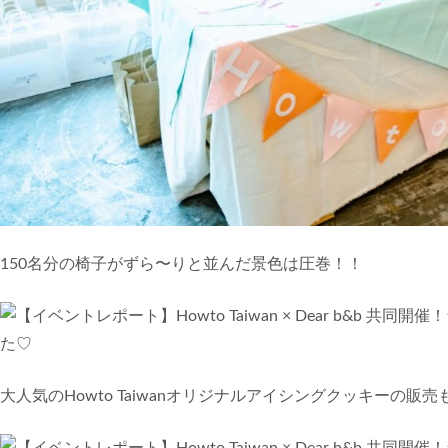
150名分の椅子がずら〜りと並んだ景色は圧巻！！
大人気のHowto Taiwanオリジナルアイシングクッキーの販売