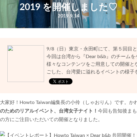
2019 を開催しました♡
2019.9.14
9/8（日）東京・永田町にて、第５回目
今回は台湾から『Dear b&b』のチー
様々なコンテンツをご用意しての開催とな
ごした、台湾愛に溢れるイベントの様子
大家好！Howto Taiwan編集長の小伶（しゃおりん）です
のためのリアルイベント、台湾女子ナイト！
今回も告知後まも
の方にご注目いただいての開催となりました。