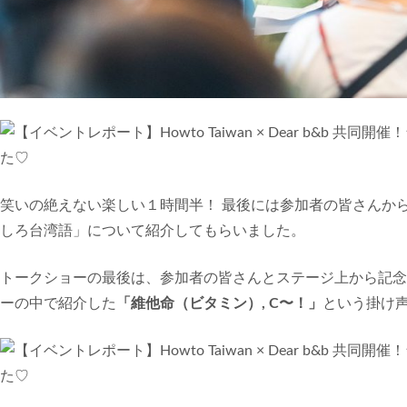
笑いの絶えない楽しい１時間半！ 最後には参加者の皆さんか
しろ台湾語」について紹介してもらいました。
トークショーの最後は、参加者の皆さんとステージ上から記念
ーの中で紹介した
「維他命（ビタミン）, C〜！」
という掛け声