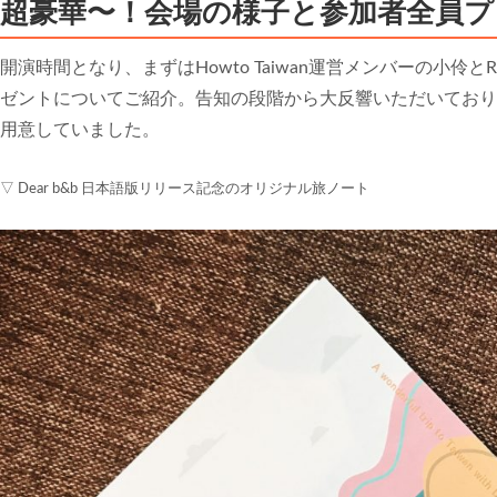
超豪華〜！会場の様子と参加者全員
開演時間となり、まずはHowto Taiwan運営メンバーの小
ゼントについてご紹介。告知の段階から大反響いただいており
用意していました。
▽ Dear b&b 日本語版リリース記念のオリジナル旅ノート