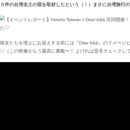
０件の台湾全土の宿を取材したという（！）まさに台湾旅行の
彼女たちを壇上にお迎えする前には『Dear b&b』のイメー
♡（この映像がもう最高に素敵〜！ よければ是非チェックし