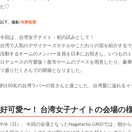
以下、撮影/
矢野拓実
今回は、台湾女子ナイト・初の試みとして！
台湾で人気のデザイナーズホテルやこだわりの宿を紹介するウ
活動するチームのメンバー全員を日本にお招きし、いつものトーク
ロデュースの可愛版！夜市ゲームのブースを用意したり、豪華
ツ盛りだくさんでの開催となりました。
約150名の台湾ラバーの皆さんと過ごした、台湾愛に溢れる
好可愛〜！ 台湾女子ナイトの会場の
9/8（日）、今回の会場となったNagatacho GRiDでは、朝から Ho