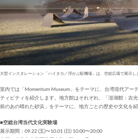
大型インスタレーション「ハイタカ／浮かぶ駐機場」は、空総広場で展示し
室内では「Momentum Museum」をテーマに、台湾現代
ティビティを紹介します。地方館はそれぞれ、「澎湖館：吉光
前のあの晴れた砂浜」をテーマに、地方ごとの歴史や文化を紹
■空総台湾当代文化実験場
展示期間：09.22 (五)〜10.01 (日) 10:00〜20:00