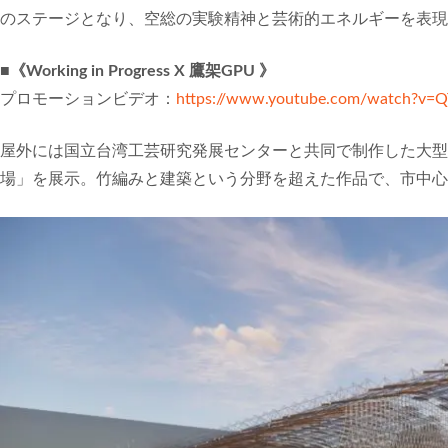
のステージとなり、空総の実験精神と芸術的エネルギーを表現
■《Working in Progress X 鷹架GPU 》
プロモーションビデオ：
https://www.youtube.com/watch?v=Q
屋外には国立台湾工芸研究発展センターと共同で制作した大型
場」を展示。竹編みと建築という分野を超えた作品で、市中心