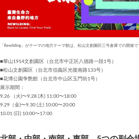
「Rewilding」がテーマの地方テーマ館は、松山文創園区三号倉庫での開催で
■華山1914文創園区（台北市中正区八德路一段1号）
■松山文創園区（台北市信義区光復南路133号）
■花博公園争艶館（台北市中山区玉門街1号）
展示期間：
9.26 （火)〜9.28 (木) 11:00〜18:00
9.29（金)〜9.30 (土) 10:00〜20:00
10.01 (日) 10:00〜17:00